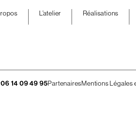
propos
L’atelier
Réalisations
r
06 14 09 49 95
Partenaires
Mentions Légales e