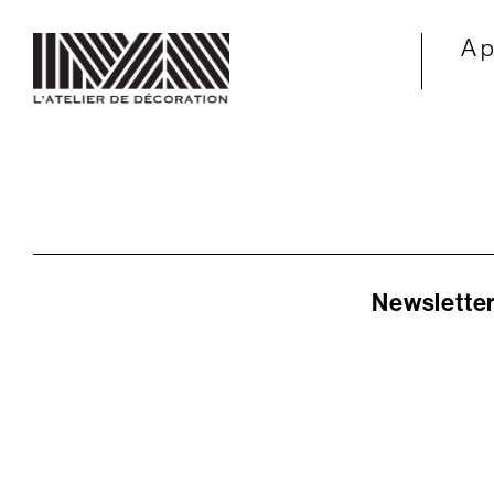
A 
Newslette