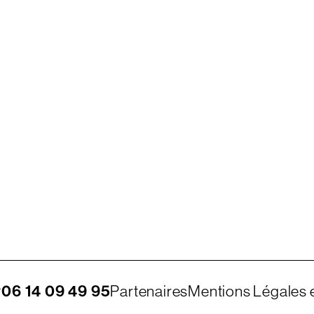
r
06 14 09 49 95
Partenaires
Mentions Légales e