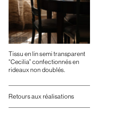
Tissu en lin semi transparent
“Cecilia” confectionnés en
rideaux non doublés.
Retours aux réalisations