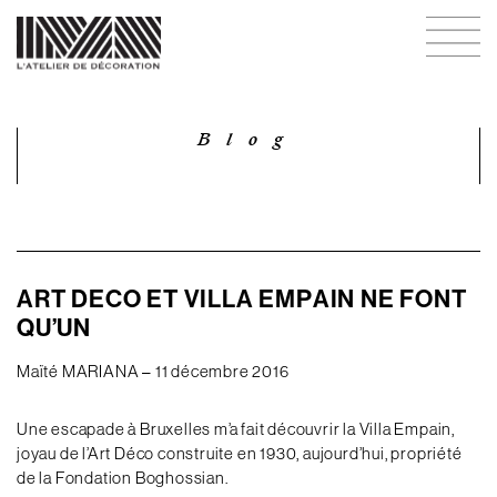
Blog
ART DECO ET VILLA EMPAIN NE FONT
QU’UN
Maïté MARIANA – 11 décembre 2016
Une escapade à Bruxelles m’a fait découvrir la Villa Empain,
joyau de l’Art Déco construite en 1930, aujourd’hui, propriété
de la Fondation Boghossian.