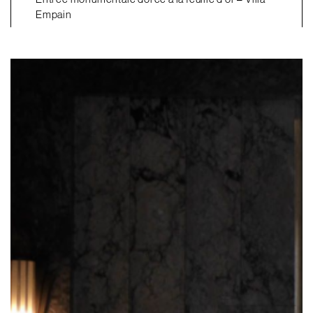
Empain